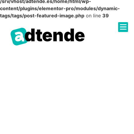
/srv/vhost/adtende.es/home/html/wp-
content/plugins/elementor-pro/modules/dynamic-
tags/tags/post-featured-image.php
on line
39
Sobre N
Catàleg 
Administr
Treballa 