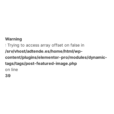
Warning
: Trying to access array offset on false in
/srv/vhost/adtende.es/home/html/wp-
content/plugins/elementor-pro/modules/dynamic-
tags/tags/post-featured-image.php
on line
39