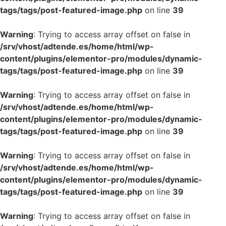
tags/tags/post-featured-image.php
on line
39
Warning
: Trying to access array offset on false in
/srv/vhost/adtende.es/home/html/wp-
content/plugins/elementor-pro/modules/dynamic-
tags/tags/post-featured-image.php
on line
39
Warning
: Trying to access array offset on false in
/srv/vhost/adtende.es/home/html/wp-
content/plugins/elementor-pro/modules/dynamic-
tags/tags/post-featured-image.php
on line
39
Warning
: Trying to access array offset on false in
/srv/vhost/adtende.es/home/html/wp-
content/plugins/elementor-pro/modules/dynamic-
tags/tags/post-featured-image.php
on line
39
Warning
: Trying to access array offset on false in