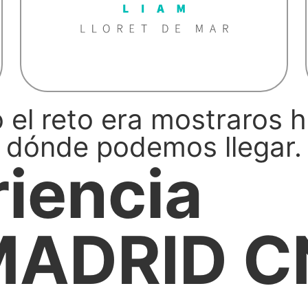
 el reto era mostraros 
dónde podemos llegar.
riencia
MADRID C