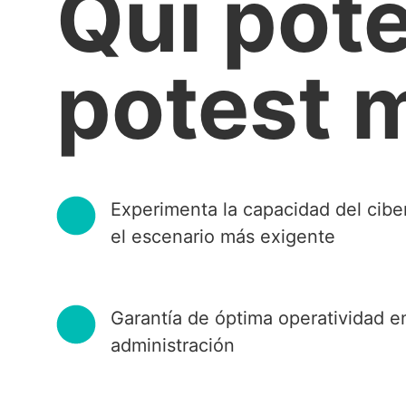
Qui pote
potest 
Experimenta la capacidad del cib
el escenario más exigente
Garantía de óptima operatividad e
administración