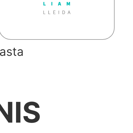
hasta
NIS