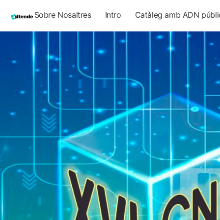
Sobre Nosaltres
Intro
Catàleg amb ADN públi