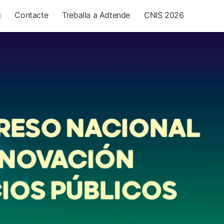
g
Contacte
Treballa a Adtende
CNIS 2026