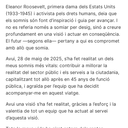
Eleanor Roosevelt, primera dama dels Estats Units
(1933-1945) i activista pels drets humans, deia que
els somnis són font d’inspiració i guia per avançar. I
no es referia només a somiar per desig, sinó a creure
profundament en una visió i actuar en conseqüència.
El futur —segons ella— pertany a qui es compromet
amb allò que somia.
Avui, 28 de maig de 2025, s’ha fet realitat un dels
meus somnis més vitals: contribuir a millorar la
realitat del sector públic i els serveis a la ciutadania,
capitalitzant tot allò après en 45 anys de funció
pública, i agraïda per l’equip que ha decidit
acompanyar-me en aquest viatge.
Avui una visió s’ha fet realitat, gràcies a l’esforç i la
valentia de tot un equip que ha actuat al servei
d’aquesta visió.