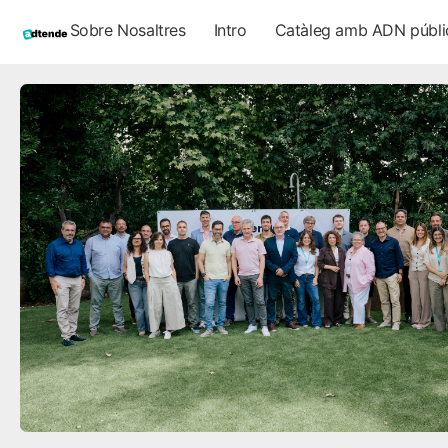
Sobre Nosaltres
Intro
Catàleg amb ADN públi