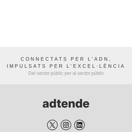
CONNECTATS PER L’ADN,
IMPULSATS PER L’EXCEL·LÈNCIA
Del sector públic per al sector públic