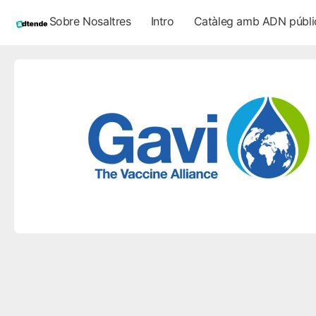
Sobre Nosaltres
Intro
Catàleg amb ADN públi