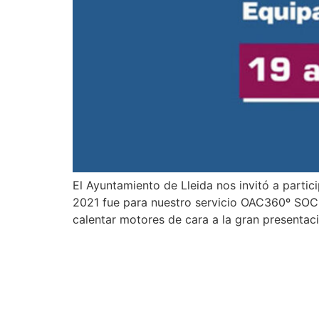
El Ayuntamiento de Lleida nos invitó a parti
2021 fue para nuestro servicio OAC360º SOCI
calentar motores de cara a la gran presentac