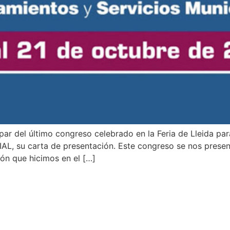
cipar del último congreso celebrado en la Feria de Lleida 
AL, su carta de presentación. Este congreso se nos prese
ión que hicimos en el […]