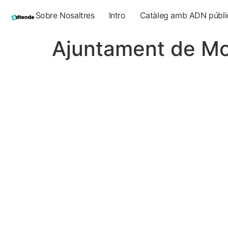
Sobre Nosaltres
Intro
Catàleg amb ADN públi
Ajuntament de Mol