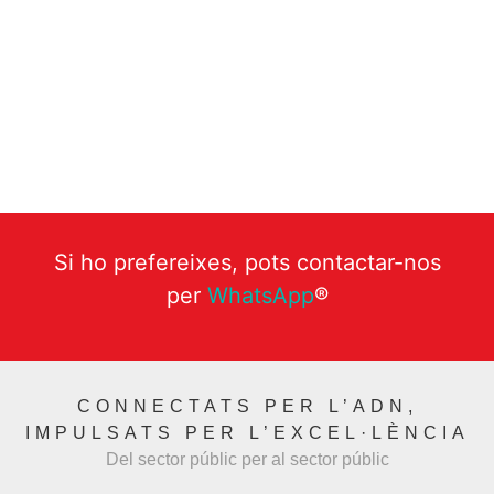
Si ho prefereixes, pots contactar-nos
per
WhatsApp
®
CONNECTATS PER L’ADN,
IMPULSATS PER L’EXCEL·LÈNCIA
Del sector públic per al sector públic